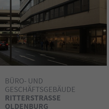
BÜRO- UND
GESCHÄFTSGEBÄUDE
RITTERSTRASSE
OLDENBURG