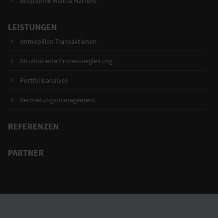
Biographie Malicia Martens
LEISTUNGEN
Immobilien Transaktionen
Strukturierte Prozessbegleitung
Portfolioanalyse
Vermietungsmanagement
REFERENZEN
PARTNER