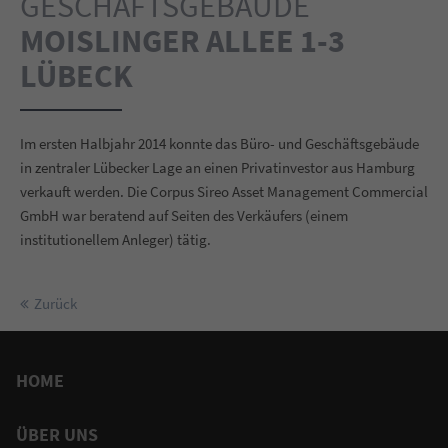
GESCHÄFTSGEBÄUDE
MOISLINGER ALLEE 1-3
LÜBECK
Im ersten Halbjahr 2014 konnte das Büro- und Geschäftsgebäude
in zentraler Lübecker Lage an einen Privatinvestor aus Hamburg
verkauft werden. Die Corpus Sireo Asset Management Commercial
GmbH war beratend auf Seiten des Verkäufers (einem
institutionellem Anleger) tätig.
Zurück
HOME
ÜBER UNS