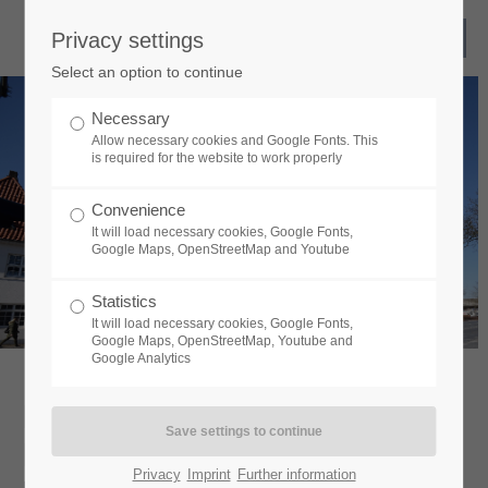
Privacy settings
Select an option to continue
Necessary
Allow necessary cookies and Google Fonts. This
is required for the website to work properly
Convenience
It will load necessary cookies, Google Fonts,
Google Maps, OpenStreetMap and Youtube
Statistics
It will load necessary cookies, Google Fonts,
Google Maps, OpenStreetMap, Youtube and
Google Analytics
BÜRO- UND
NAHVERSORGUNGSCENTER
Privacy
Imprint
Further information